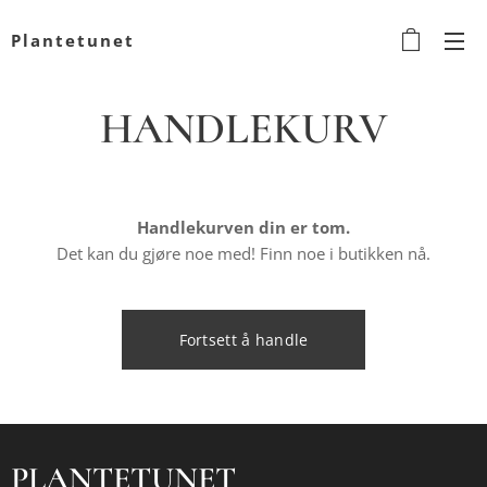
Plantetunet
HANDLEKURV
Handlekurven din er tom.
Det kan du gjøre noe med! Finn noe i butikken nå.
Fortsett å handle
PLANTETUNET