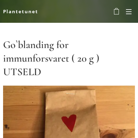
Plantetunet
Go`blanding for
immunforsvaret ( 20 g )
UTSELD