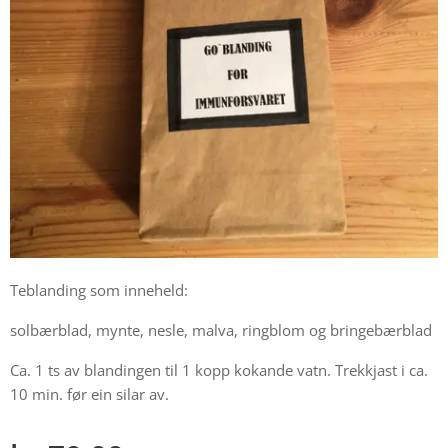
Teblanding som inneheld:
solbærblad, mynte, nesle, malva, ringblom og bringebærblad
Ca. 1 ts av blandingen til 1 kopp kokande vatn. Trekkjast i ca.
10 min. før ein silar av.